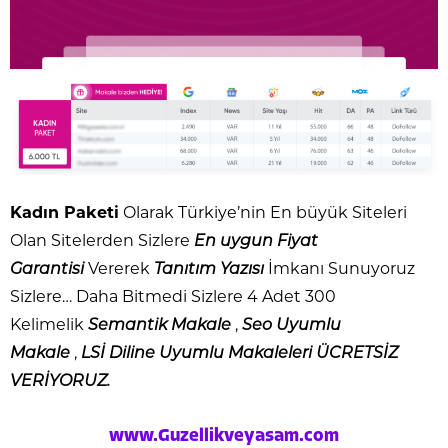
Kadın Paketi
Olarak Türkiye’nin En büyük Siteleri
Olan Sitelerden Sizlere
En uygun Fiyat
Garantisi
Vererek
Tanıtım Yazısı
İmkanı Sunuyoruz
Sizlere… Daha Bitmedi Sizlere 4 Adet 300
Kelimelik
Semantik Makale
,
Seo Uyumlu
Makale
,
LSİ Diline Uyumlu Makaleleri
ÜCRETSİZ
VERİYORUZ.
www.Guzellikveyasam.com