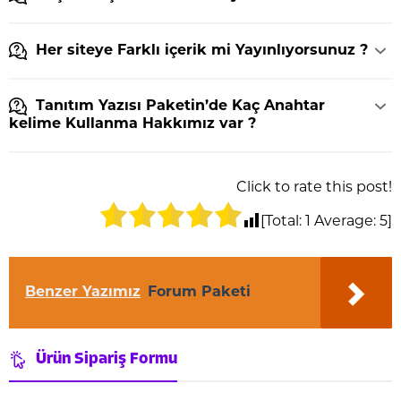
Her siteye Farklı içerik mi Yayınlıyorsunuz ?
Tanıtım Yazısı Paketin’de Kaç Anahtar
kelime Kullanma Hakkımız var ?
Click to rate this post!
[Total:
1
Average:
5
]
Benzer Yazımız
Forum Paketi
Ürün Sipariş Formu