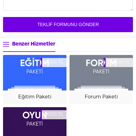
Benzer Hizmetler
3000 TL
30000 TL
Eğitim Paketi
Forum Paketi
9000 TL