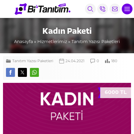
Kadın Paketi
Anasayfa
»
Hizmetlerimiz
»
Tanıtım Yazısı Paketleri
Tanıtım Yazısı Paketleri
24.04.2021
0
180
6000 TL