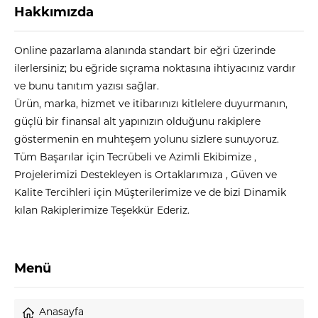
Hakkımızda
Online pazarlama alanında standart bir eğri üzerinde
ilerlersiniz; bu eğride sıçrama noktasına ihtiyacınız vardır
ve bunu tanıtım yazısı sağlar.
Ürün, marka, hizmet ve itibarınızı kitlelere duyurmanın,
güçlü bir finansal alt yapınızın olduğunu rakiplere
göstermenin en muhteşem yolunu sizlere sunuyoruz.
Tüm Başarılar için Tecrübeli ve Azimli Ekibimize ,
Projelerimizi Destekleyen is Ortaklarımıza , Güven ve
Kalite Tercihleri için Müşterilerimize ve de bizi Dinamik
kılan Rakiplerimize Teşekkür Ederiz.
Menü
Anasayfa