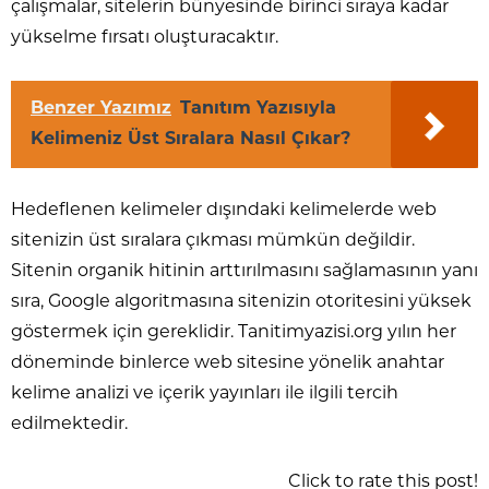
çalışmalar, sitelerin bünyesinde birinci sıraya kadar
yükselme fırsatı oluşturacaktır.
Benzer Yazımız
Tanıtım Yazısıyla
Kelimeniz Üst Sıralara Nasıl Çıkar?
Hedeflenen kelimeler dışındaki kelimelerde web
sitenizin üst sıralara çıkması mümkün değildir.
Sitenin organik hitinin arttırılmasını sağlamasının yanı
sıra, Google algoritmasına sitenizin otoritesini yüksek
göstermek için gereklidir. Tanitimyazisi.org yılın her
döneminde binlerce web sitesine yönelik anahtar
kelime analizi ve içerik yayınları ile ilgili tercih
edilmektedir.
Click to rate this post!