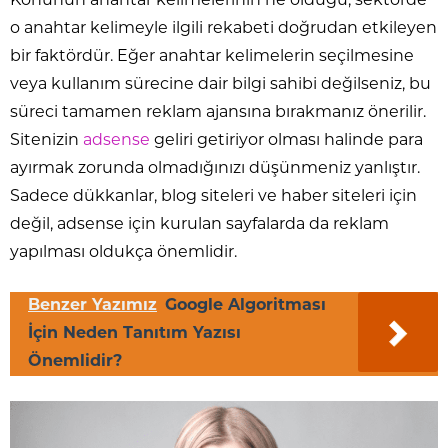
Konunun anahtar kelimelerinin ne olduğu, sektörde
o anahtar kelimeyle ilgili rekabeti doğrudan etkileyen
bir faktördür. Eğer anahtar kelimelerin seçilmesine
veya kullanım sürecine dair bilgi sahibi değilseniz, bu
süreci tamamen reklam ajansına bırakmanız önerilir.
Sitenizin
adsense
geliri getiriyor olması halinde para
ayırmak zorunda olmadığınızı düşünmeniz yanlıştır.
Sadece dükkanlar, blog siteleri ve haber siteleri için
değil, adsense için kurulan sayfalarda da reklam
yapılması oldukça önemlidir.
Benzer Yazımız
Google Algoritması
İçin Neden Tanıtım Yazısı
Önemlidir?