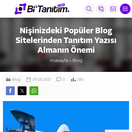
Nişinizdeki Popüler Blog
Sitelerinden Tanıtım Yazısı
Almanın Önemi
Anasayfa
»
Blog
Blog
09.05.2021
0
280