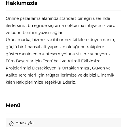
Hakkımızda
Online pazarlama alanında standart bir eğri üzerinde
ilerlersiniz; bu eğride sıçrama noktasına ihtiyacınız vardır
ve bunu tanıtım yazısı sağlar.
Ürün, marka, hizmet ve itibarınızı kitlelere duyurmanın,
güçlü bir finansal alt yapınızın olduğunu rakiplere
göstermenin en muhteşem yolunu sizlere sunuyoruz.
Tüm Başarılar için Tecrübeli ve Azimli Ekibimize ,
Projelerimizi Destekleyen is Ortaklarımıza , Güven ve
Kalite Tercihleri için Müşterilerimize ve de bizi Dinamik
kılan Rakiplerimize Teşekkür Ederiz.
Menü
Anasayfa