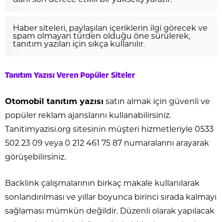
dahi son derece etkili bir yükseliş yaratır.
Haber siteleri, paylaşılan içeriklerin ilgi görecek ve
spam olmayan türden olduğu öne sürülerek,
tanıtım yazıları için sıkça kullanılır.
Tanıtım Yazısı Veren Popüler Siteler
Otomobil tanıtım yazısı
satın almak için güvenli ve
popüler reklam ajanslarını kullanabilirsiniz.
Tanitimyazisi.org sitesinin müşteri hizmetleriyle 0533
502 23 09 veya 0 212 461 75 87 numaralarını arayarak
görüşebilirsiniz.
Backlink çalışmalarının birkaç makale kullanılarak
sonlandırılması ve yıllar boyunca birinci sırada kalmayı
sağlaması mümkün değildir. Düzenli olarak yapılacak