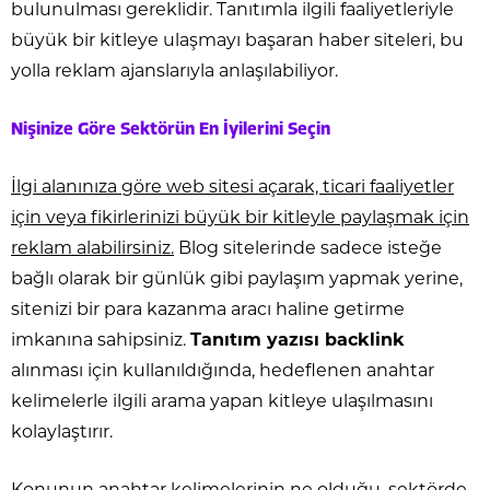
bulunulması gereklidir. Tanıtımla ilgili faaliyetleriyle
büyük bir kitleye ulaşmayı başaran haber siteleri, bu
yolla reklam ajanslarıyla anlaşılabiliyor.
Nişinize Göre Sektörün En İyilerini Seçin
İlgi alanınıza göre web sitesi açarak, ticari faaliyetler
için veya fikirlerinizi büyük bir kitleyle paylaşmak için
reklam alabilirsiniz.
Blog sitelerinde sadece isteğe
bağlı olarak bir günlük gibi paylaşım yapmak yerine,
sitenizi bir para kazanma aracı haline getirme
imkanına sahipsiniz.
Tanıtım yazısı backlink
alınması için kullanıldığında, hedeflenen anahtar
kelimelerle ilgili arama yapan kitleye ulaşılmasını
kolaylaştırır.