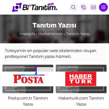
Tanıtım Yazısı
Anasayfa
»
Hizmetlerimiz
»
Tanıtım Yazısı
Türkiye’nin en popüler web sitelerinden oluşan
profesyonel Tanıtım yazısı hizmeti.
50000
Posta.com.tr Tanıtım
Haberturk.com Tanıtım
Yazısı
Yazısı