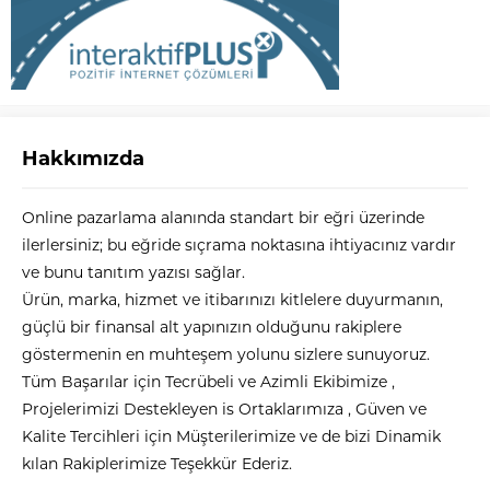
Hakkımızda
Online pazarlama alanında standart bir eğri üzerinde
ilerlersiniz; bu eğride sıçrama noktasına ihtiyacınız vardır
ve bunu tanıtım yazısı sağlar.
Ürün, marka, hizmet ve itibarınızı kitlelere duyurmanın,
güçlü bir finansal alt yapınızın olduğunu rakiplere
göstermenin en muhteşem yolunu sizlere sunuyoruz.
Tüm Başarılar için Tecrübeli ve Azimli Ekibimize ,
Projelerimizi Destekleyen is Ortaklarımıza , Güven ve
Kalite Tercihleri için Müşterilerimize ve de bizi Dinamik
kılan Rakiplerimize Teşekkür Ederiz.