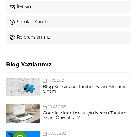
İletişim
Sorulan Sorular
Referanslarımız
Blog Yazılarımız
Akın Bilal Şahin
11.05.2021
Blog Sitesinden Tanıtım Yazısı Almanın
Önemi
10.05.2021
Cevap Yaz
Google Algoritması İçin Neden Tanıtım
Yazısı Önemlidir?
09.05.2021