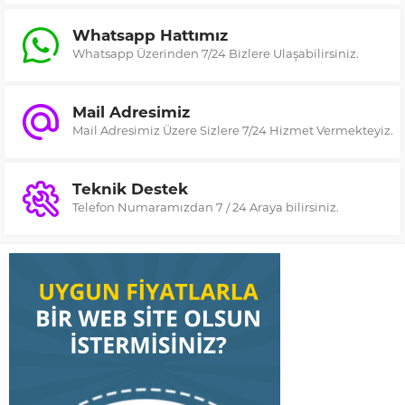
Whatsapp Hattımız
Whatsapp Üzerinden 7/24 Bizlere Ulaşabilirsiniz.
Mail Adresimiz
Mail Adresimiz Üzere Sizlere 7/24 Hizmet Vermekteyiz.
Teknik Destek
Telefon Numaramızdan 7 / 24 Araya bilirsiniz.