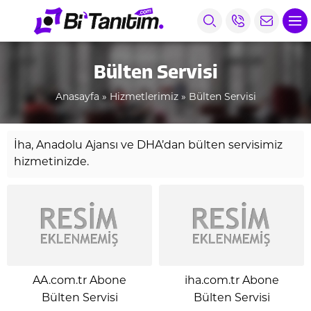
Bülten Servisi
Anasayfa
»
Hizmetlerimiz
»
Bülten Servisi
İha, Anadolu Ajansı ve DHA’dan bülten servisimiz
hizmetinizde.
AA.com.tr Abone
iha.com.tr Abone
Bülten Servisi
Bülten Servisi