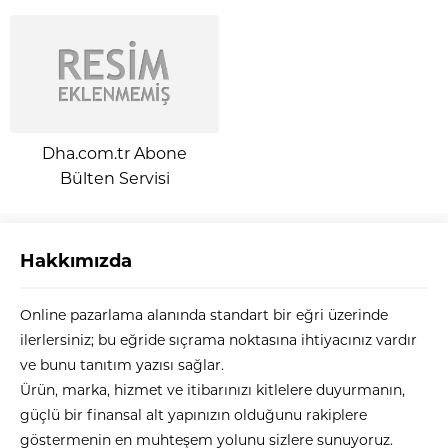
Dha.com.tr Abone
Bülten Servisi
Hakkımızda
Akın Bilal Şahin
Online pazarlama alanında standart bir eğri üzerinde
ilerlersiniz; bu eğride sıçrama noktasına ihtiyacınız vardır
ve bunu tanıtım yazısı sağlar.
Ürün, marka, hizmet ve itibarınızı kitlelere duyurmanın,
güçlü bir finansal alt yapınızın olduğunu rakiplere
Cevap Yaz
göstermenin en muhteşem yolunu sizlere sunuyoruz.