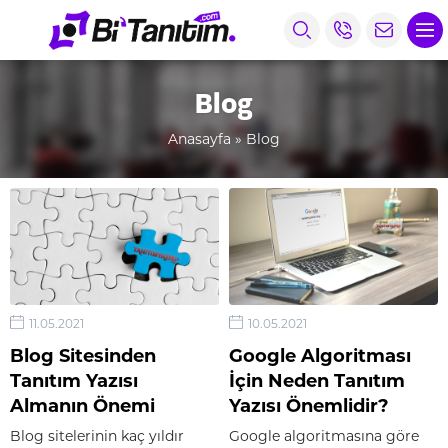
Blog
Anasayfa
»
Blog
11.05.2021
10.05.2021
Blog Sitesinden
Google Algoritması
Tanıtım Yazısı
İçin Neden Tanıtım
Almanın Önemi
Yazısı Önemlidir?
Blog sitelerinin kaç yıldır
Google algoritmasına göre