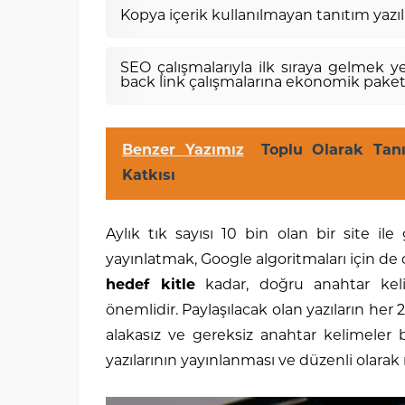
Kopya içerik kullanılmayan tanıtım yazılar
SEO çalışmalarıyla ilk sıraya gelmek ye
back link çalışmalarına ekonomik paketl
Benzer Yazımız
Toplu Olarak Tan
Katkısı
Aylık tık sayısı 10 bin olan bir site ile
yayınlatmak, Google algoritmaları için de 
hedef kitle
kadar, doğru anahtar keli
önemlidir. Paylaşılacak olan yazıların h
alakasız ve gereksiz anahtar kelimeler b
yazılarının yayınlanması ve düzenli olarak