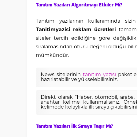
Tanıtım Yazıları Algoritmayı Etkiler Mi?
Tanıtım yazılarının kullanımında sizi
Tanitimyazisi reklam ücretleri
tamamen
siteler tercih edildiğine göre değişikli
sıralamasından ötürü değerli olduğu bilin
mümkündür.
News sitelerinin
tanıtım yazısı
paketler
hazırlatabilir ve yükselebilirsiniz.
Direkt olarak “Haber, otomobil, araba, b
anahtar kelime kullanmalısınız. Örnek
kelimede kolaylıkla ilk sıraya çıkabilirsini
Tanıtım Yazıları İlk Sıraya Taşır Mı?