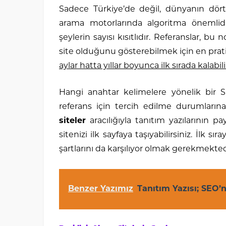
Sadece Türkiye’de değil, dünyanın dört
arama motorlarında algoritma önemlidir
şeylerin sayısı kısıtlıdır. Referanslar, bu
site olduğunu gösterebilmek için en prat
aylar hatta yıllar boyunca ilk sırada kalabili
Hangi anahtar kelimelere yönelik bir SE
referans için tercih edilme durumlarına
siteler
aracılığıyla tanıtım yazılarının pa
sitenizi ilk sayfaya taşıyabilirsiniz. İlk 
şartlarını da karşılıyor olmak gerekmekted
Benzer Yazımız
Tanıtım Yazısı; SEO’