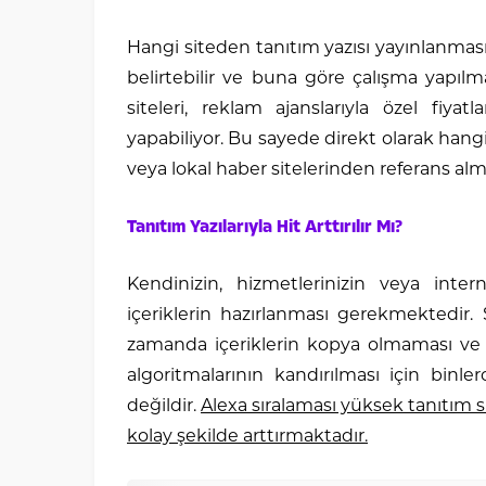
Hangi siteden tanıtım yazısı yayınlanmasın
belirtebilir ve buna göre çalışma yapılma
siteleri, reklam ajanslarıyla özel fiya
yapabiliyor. Bu sayede direkt olarak hangi 
veya lokal haber sitelerinden referans 
Tanıtım Yazılarıyla Hit Arttırılır Mı?
Kendinizin, hizmetlerinizin veya inter
içeriklerin hazırlanması gerekmektedir. 
zamanda içeriklerin kopya olmaması ve ziy
algoritmalarının kandırılması için binle
değildir.
Alexa sıralaması yüksek tanıtım si
kolay şekilde arttırmaktadır.