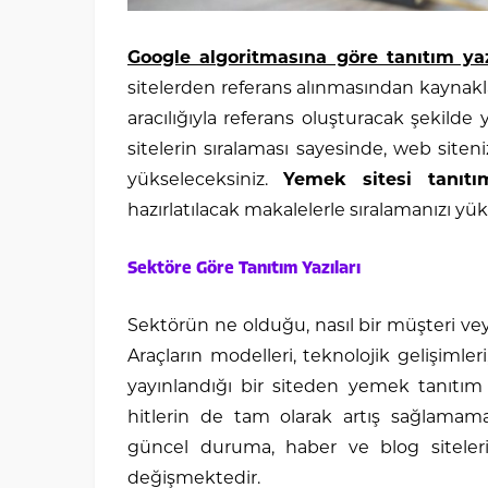
Google algoritmasına göre tanıtım ya
sitelerden referans alınmasından kaynakl
aracılığıyla referans oluşturacak şekild
sitelerin sıralaması sayesinde, web siteni
yükseleceksiniz.
Yemek sitesi tanıtı
hazırlatılacak makalelerle sıralamanızı yüks
Sektöre Göre Tanıtım Yazıları
Sektörün ne olduğu, nasıl bir müşteri veya
Araçların modelleri, teknolojik gelişimleri
yayınlandığı bir siteden yemek tanıtım 
hitlerin de tam olarak artış sağlamama
güncel duruma, haber ve blog siteler
değişmektedir.