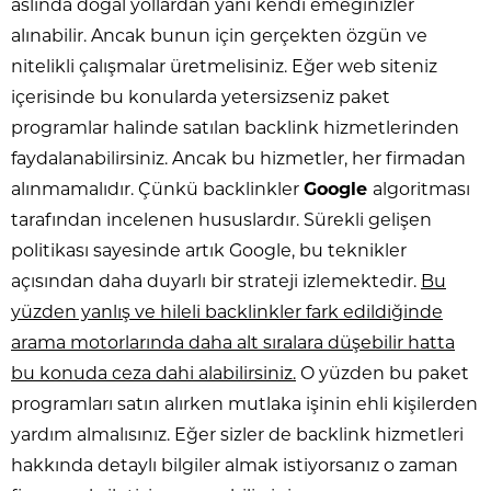
aslında doğal yollardan yani kendi emeğinizler
alınabilir. Ancak bunun için gerçekten özgün ve
nitelikli çalışmalar üretmelisiniz. Eğer web siteniz
içerisinde bu konularda yetersizseniz paket
programlar halinde satılan backlink hizmetlerinden
faydalanabilirsiniz. Ancak bu hizmetler, her firmadan
alınmamalıdır. Çünkü backlinkler
Google
algoritması
tarafından incelenen hususlardır. Sürekli gelişen
politikası sayesinde artık Google, bu teknikler
açısından daha duyarlı bir strateji izlemektedir.
Bu
yüzden yanlış ve hileli backlinkler fark edildiğinde
arama motorlarında daha alt sıralara düşebilir hatta
bu konuda ceza dahi alabilirsiniz.
O yüzden bu paket
programları satın alırken mutlaka işinin ehli kişilerden
yardım almalısınız. Eğer sizler de backlink hizmetleri
hakkında detaylı bilgiler almak istiyorsanız o zaman