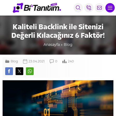
Kaliteli Backlink ile Sitenizi
Değerli Kılacağınız 6 Faktör!
Anasayfa
»
Blog
Blog
23.04.2021
0
240