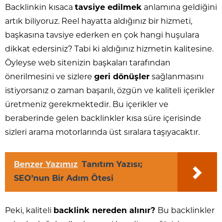
Backlinkin kısaca
tavsiye edilmek
anlamına geldiğini
artık biliyoruz. Reel hayatta aldığınız bir hizmeti,
başkasına tavsiye ederken en çok hangi huşulara
dikkat edersiniz? Tabi ki aldığınız hizmetin kalitesine.
Öyleyse web sitenizin başkaları tarafından
önerilmesini ve sizlere
geri dönüşler
sağlanmasını
istiyorsanız o zaman başarılı, özgün ve kaliteli içerikler
üretmeniz gerekmektedir. Bu içerikler ve
beraberinde gelen backlinkler kısa süre içerisinde
sizleri arama motorlarında üst sıralara taşıyacaktır.
Benzer Yazımız
Tanıtım Yazısı;
SEO’nun Bir Adım Ötesi
Peki, kaliteli
backlink nereden alınır?
Bu backlinkler