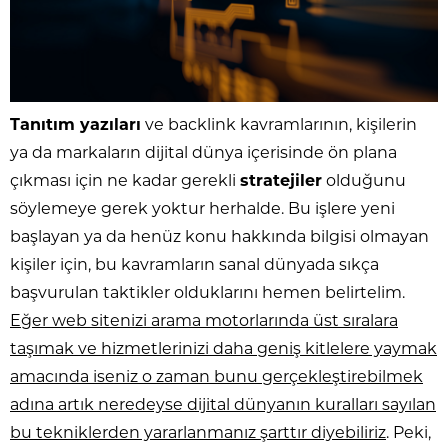
Tanıtım yazıları
ve backlink kavramlarının, kişilerin
ya da markaların dijital dünya içerisinde ön plana
çıkması için ne kadar gerekli
stratejiler
olduğunu
söylemeye gerek yoktur herhalde. Bu işlere yeni
başlayan ya da henüz konu hakkında bilgisi olmayan
kişiler için, bu kavramların sanal dünyada sıkça
başvurulan taktikler olduklarını hemen belirtelim.
Eğer web sitenizi arama motorlarında üst sıralara
taşımak ve hizmetlerinizi daha geniş kitlelere yaymak
amacında iseniz o zaman bunu gerçekleştirebilmek
adına artık neredeyse dijital dünyanın kuralları sayılan
bu tekniklerden yararlanmanız şarttır diyebiliriz
. Peki,