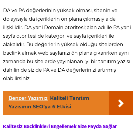
DA ve PA değerlerinin yüksek olması, sitenin ve
dolayısıyla da içeriklerin ön plana çıkmasıyla da
ilişkilidir. DA yani Domain otoritesi; alan adı ile PA yani
sayfa otoritesi de kategori ve sayfa içerikleri ile
alakalıdır. Bu değerlerin yüksek olduğu sitelerden
baclink almak web sayfanızı ön plana çıkarırken aynı
zamanda bu sitelerde yayınlanan iyi bir tanıtım yazısı
dahilin de siz de PA ve DA değerlerinizi artırmış
olabilirsiniz.
Benzer Yazımız
Kaliteli Tanıtım
Yazısının SEO’ya 6 Etkisi
Kalitesiz Backlinkleri Engellemek Size Fayda Sağlar