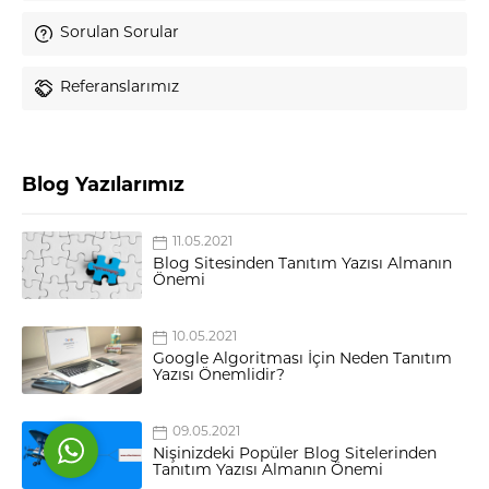
Sorulan Sorular
Referanslarımız
Blog Yazılarımız
Akın Bilal Şahin
11.05.2021
Blog Sitesinden Tanıtım Yazısı Almanın
Önemi
10.05.2021
Cevap Yaz
Google Algoritması İçin Neden Tanıtım
Yazısı Önemlidir?
09.05.2021
Nişinizdeki Popüler Blog Sitelerinden
Tanıtım Yazısı Almanın Önemi