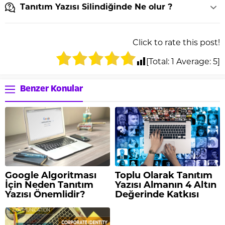
Tanıtım Yazısı Silindiğinde Ne olur ?
Click to rate this post!
[Total:
1
Average:
5
]
Benzer Konular
Google Algoritması
Toplu Olarak Tanıtım
İçin Neden Tanıtım
Yazısı Almanın 4 Altın
Yazısı Önemlidir?
Değerinde Katkısı