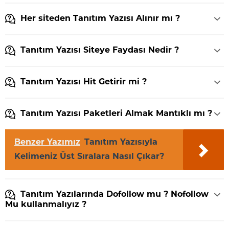
Her siteden Tanıtım Yazısı Alınır mı ?
Tanıtım Yazısı Siteye Faydası Nedir ?
Tanıtım Yazısı Hit Getirir mi ?
Tanıtım Yazısı Paketleri Almak Mantıklı mı ?
Benzer Yazımız
Tanıtım Yazısıyla
Kelimeniz Üst Sıralara Nasıl Çıkar?
Tanıtım Yazılarında Dofollow mu ? Nofollow
Mu kullanmalıyız ?