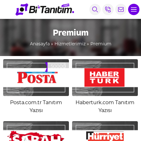
Premium
Anasayfa
»
Hizmetlerimiz
»
Premium
50000
Posta.com.tr Tanıtım
Haberturk.com Tanıtım
Yazısı
Yazısı