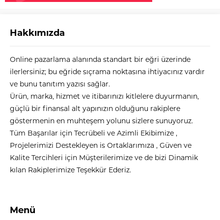
Hakkımızda
Online pazarlama alanında standart bir eğri üzerinde
ilerlersiniz; bu eğride sıçrama noktasına ihtiyacınız vardır
ve bunu tanıtım yazısı sağlar.
Ürün, marka, hizmet ve itibarınızı kitlelere duyurmanın,
güçlü bir finansal alt yapınızın olduğunu rakiplere
göstermenin en muhteşem yolunu sizlere sunuyoruz.
Tüm Başarılar için Tecrübeli ve Azimli Ekibimize ,
Projelerimizi Destekleyen is Ortaklarımıza , Güven ve
Kalite Tercihleri için Müşterilerimize ve de bizi Dinamik
kılan Rakiplerimize Teşekkür Ederiz.
Menü